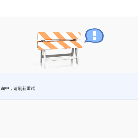
查询中，请刷新重试